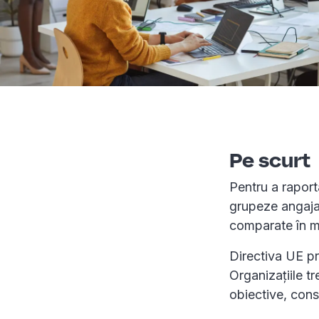
Pe scurt
Pentru a raport
grupeze angajaț
comparate în m
Directiva UE pri
Organizațiile tr
obiective, cons