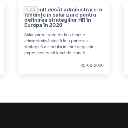
Mai mult decât administrare: 5
BLOG
tendințe în salarizare pentru
definirea strategiilor HR în
Europa în 2026
Salarizarea trece de la o funcție
administrativă strictă la o parte mai
strategică a modului în care angajații
experimentează locul de muncă.
30-06-2026