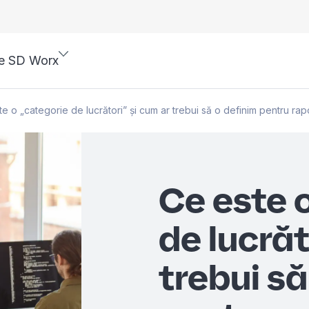
e SD Worx
e o „categorie de lucrători” și cum ar trebui să o definim pentru rap
Ce este 
de lucrăt
trebui să