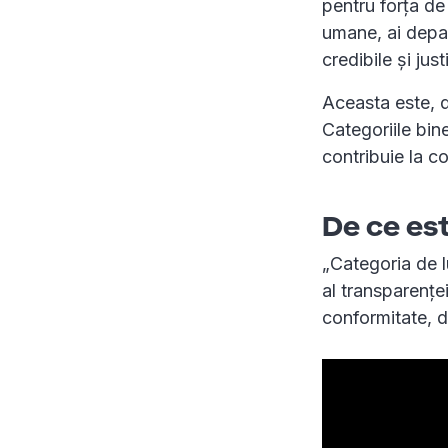
pentru forța de
umane, ai depart
credibile și just
Aceasta este, 
Categoriile bin
contribuie la co
De ce es
„Categoria de l
al transparențe
conformitate, d