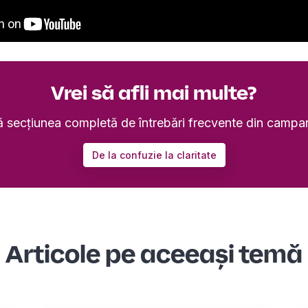
Vrei să afli mai multe?
 secțiunea completă de întrebări frecvente din campa
De la confuzie la claritate
Articole pe aceeași temă