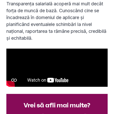
Transparența salarială acoperă mai mult decât
forța de muncă de bază. Cunoscând cine se
încadrează în domeniul de aplicare și
planificând eventualele schimbări la nivel
național, raportarea ta rămâne precisă, credibilă
și echitabilă.
Vrei să afli mai multe?