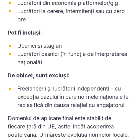
Lucrătorii din economia platformelor/gig
Lucrători la cerere, intermitenți sau cu zero
ore
Pot fi incluși:
Ucenici și stagiari
Lucrători casnici (în funcție de interpretarea
națională)
De obicei, sunt excluși:
Freelancerii și lucrătorii independenți - cu
excepția cazului în care normele naționale le
reclasifică din cauza relației cu angajatorul.
​​Domeniul de aplicare final este stabilit de
fiecare țară din UE, astfel încât acoperirea
poate varia. Urmărește evoluția normelor locale.