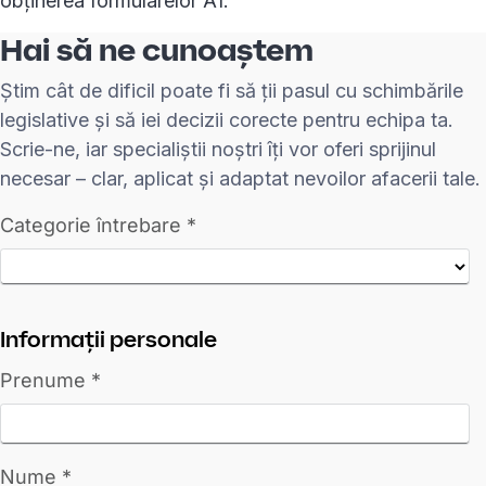
obținerea formularelor A1.
Hai să ne cunoaștem
Știm cât de dificil poate fi să ții pasul cu schimbările
legislative și să iei decizii corecte pentru echipa ta.
Scrie-ne, iar specialiștii noștri îți vor oferi sprijinul
necesar – clar, aplicat și adaptat nevoilor afacerii tale.