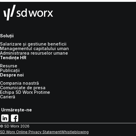
Soluții
Salarizare și gestiune beneficii
Managementul capitalului uman
Administrarea resurselor umane
Tendințe HR
Resurse
Publicații
Despre noi
Compania noastră
Comunicate de presa
Echipa SD Worx Protime
Carieră
Urmărește-ne
© SD Worx
2026
SD Worx Online Privacy Statement
Whistleblowing