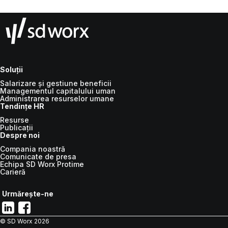
Soluții
Salarizare și gestiune beneficii
Managementul capitalului uman
Administrarea resurselor umane
Tendințe HR
Resurse
Publicații
Despre noi
Compania noastră
Comunicate de presa
Echipa SD Worx Protime
Carieră
Urmărește-ne
© SD Worx
2026