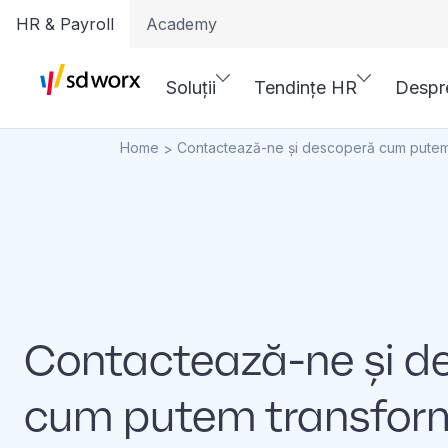
HR & Payroll
Academy
Soluții
Tendințe HR
Despr
Home
Contactează-ne și descoperă cum putem t
>
Contactează-ne și d
cum putem transfor