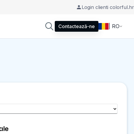
Login clienti colorful.hr
| RO
Contactează-ne