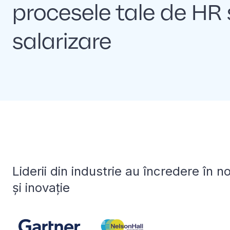
procesele tale de HR 
salarizare
Liderii din industrie au încredere în n
și inovație