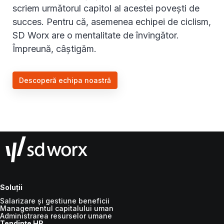
scriem următorul capitol al acestei povești de
succes. Pentru că, asemenea echipei de ciclism,
SD Worx are o mentalitate de învingător.
Împreună, câștigăm.
Descoperă echipa noastră
Soluții
Salarizare și gestiune beneficii
Managementul capitalului uman
Administrarea resurselor umane
Tendințe HR