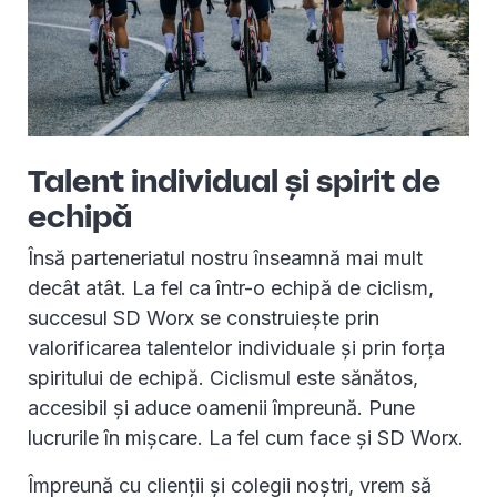
Talent individual și spirit de
echipă
Însă parteneriatul nostru înseamnă mai mult
decât atât. La fel ca într-o echipă de ciclism,
succesul SD Worx se construiește prin
valorificarea talentelor individuale și prin forța
spiritului de echipă. Ciclismul este sănătos,
accesibil și aduce oamenii împreună. Pune
lucrurile în mișcare. La fel cum face și SD Worx.
Împreună cu clienții și colegii noștri, vrem să