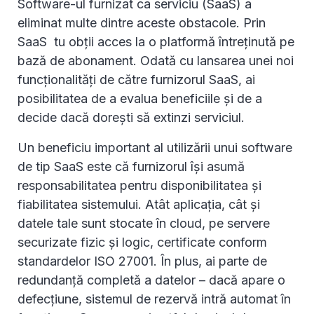
Software-ul furnizat ca serviciu (SaaS) a
eliminat multe dintre aceste obstacole. Prin
SaaS tu obții acces la o platformă întreținută pe
bază de abonament. Odată cu lansarea unei noi
funcționalități de către furnizorul SaaS, ai
posibilitatea de a evalua beneficiile și de a
decide dacă dorești să extinzi serviciul.
Un beneficiu important al utilizării unui software
de tip SaaS este că furnizorul își asumă
responsabilitatea pentru disponibilitatea și
fiabilitatea sistemului. Atât aplicația, cât și
datele tale sunt stocate în cloud, pe servere
securizate fizic și logic, certificate conform
standardelor ISO 27001. În plus, ai parte de
redundanță completă a datelor – dacă apare o
defecțiune, sistemul de rezervă intră automat în