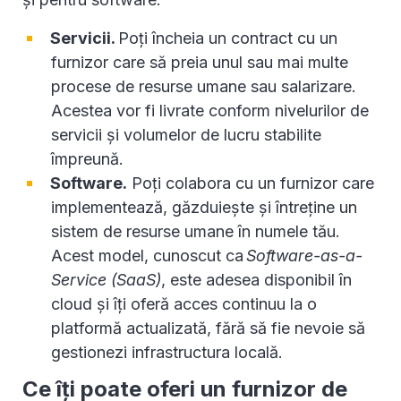
Servicii.
Poți încheia un contract cu un
furnizor care să preia unul sau mai multe
procese de resurse umane sau salarizare.
Acestea vor fi livrate conform nivelurilor de
servicii și volumelor de lucru stabilite
împreună.
Software.
Poți colabora cu un furnizor care
implementează, găzduiește și întreține un
sistem de resurse umane în numele tău.
Acest model, cunoscut ca
Software-as-a-
Service (SaaS)
, este adesea disponibil în
cloud și îți oferă acces continuu la o
platformă actualizată, fără să fie nevoie să
gestionezi infrastructura locală.
Ce îți poate oferi un furnizor de