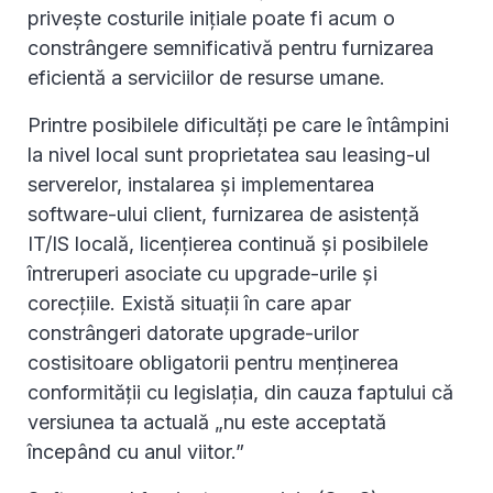
privește costurile inițiale poate fi acum o
constrângere semnificativă pentru furnizarea
eficientă a serviciilor de resurse umane.
Printre posibilele dificultăți pe care le întâmpini
la nivel local sunt proprietatea sau leasing-ul
serverelor, instalarea și implementarea
software-ului client, furnizarea de asistență
IT/IS locală, licențierea continuă și posibilele
întreruperi asociate cu upgrade-urile și
corecțiile. Există situații în care apar
constrângeri datorate upgrade-urilor
costisitoare obligatorii pentru menținerea
conformității cu legislația, din cauza faptului că
versiunea ta actuală „nu este acceptată
începând cu anul viitor.”