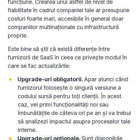
funcțiune. Crearea unui astfel de nivel de
fiabilitate în cadrul companiei tale ar presupune
costuri foarte mari, accesibile în general doar
companiilor multinaționale cu infrastructură
proprie.
Este bine să știi că există diferențe între
furnizorii de SaaS în ceea ce privește modul în
care se fac actualizările:
Upgrade-uri obligatorii.
Apar atunci când
furnizorul folosește o singură versiune a
codului sursă pentru toți clienții. În acest
caz, vei primi funcționalități noi sau
îmbunătățite de câteva ori pe an și va trebui
să analizezi impactul asupra proceselor tale
interne.
Upgrade-uri opționale.
Sunt disponibile