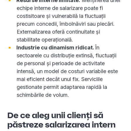
Resurse interne limitate.
Menținerea unei
echipe interne de salarizare poate fi
costisitoare și vulnerabilă la fluctuații
precum concedii, îmbolnăviri sau plecări.
Externalizarea oferă continuitate și
stabilitate operațională.
Industrie cu dinamism ridicat.
În
sectoarele cu distribuție extinsă, fluctuații
de personal și perioade de activitate
intensă, un model de costuri variabile este
mai eficient decât unul fix. Serviciile
gestionate permit adaptarea rapidă la
schimbările de volum.
De ce aleg unii clienți să
păstreze salarizarea intern