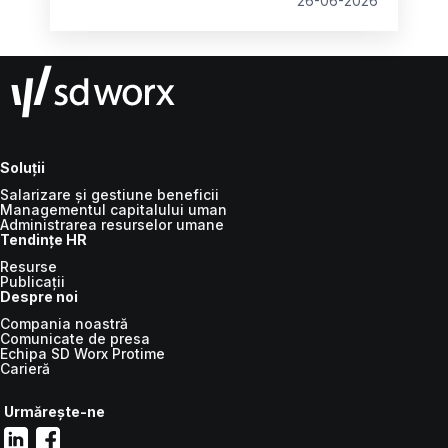
26-06-2026
Soluții
Salarizare și gestiune beneficii
Managementul capitalului uman
Administrarea resurselor umane
Tendințe HR
Resurse
Publicații
Despre noi
Compania noastră
Comunicate de presa
Echipa SD Worx Protime
Carieră
Urmărește-ne