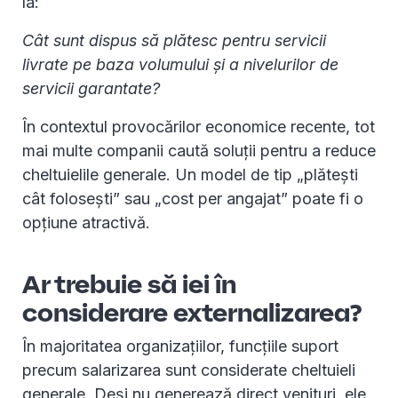
la:
Cât sunt dispus să plătesc pentru servicii
livrate pe baza volumului și a nivelurilor de
servicii garantate?
În contextul provocărilor economice recente, tot
mai multe companii caută soluții pentru a reduce
cheltuielile generale. Un model de tip „plătești
cât folosești” sau „cost per angajat” poate fi o
opțiune atractivă.
Ar trebuie să iei în
considerare externalizarea?
În majoritatea organizațiilor, funcțiile suport
precum salarizarea sunt considerate cheltuieli
generale. Deși nu generează direct venituri, ele