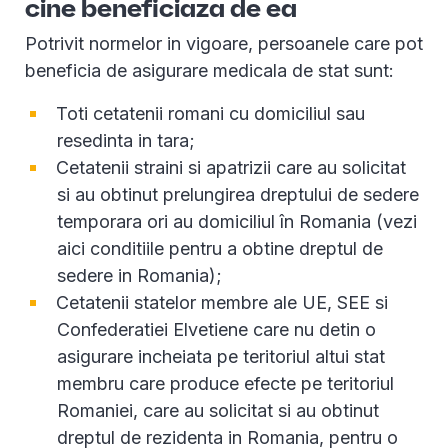
cine beneficiaza de ea
Potrivit normelor in vigoare, persoanele care pot
beneficia de asigurare medicala de stat sunt:
Toti cetatenii romani cu domiciliul sau
resedinta in tara;
Cetatenii straini si apatrizii care au solicitat
si au obtinut prelungirea dreptului de sedere
temporara ori au domiciliul în Romania (vezi
aici conditiile pentru a obtine dreptul de
sedere in Romania);
Cetatenii statelor membre ale UE, SEE si
Confederatiei Elvetiene care nu detin o
asigurare incheiata pe teritoriul altui stat
membru care produce efecte pe teritoriul
Romaniei, care au solicitat si au obtinut
dreptul de rezidenta in Romania, pentru o