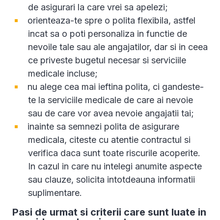
de asigurari la care vrei sa apelezi;
orienteaza-te spre o polita flexibila, astfel
incat sa o poti personaliza in functie de
nevoile tale sau ale angajatilor, dar si in ceea
ce priveste bugetul necesar si serviciile
medicale incluse;
nu alege cea mai ieftina polita, ci gandeste-
te la serviciile medicale de care ai nevoie
sau de care vor avea nevoie angajatii tai;
inainte sa semnezi polita de asigurare
medicala, citeste cu atentie contractul si
verifica daca sunt toate riscurile acoperite.
In cazul in care nu intelegi anumite aspecte
sau clauze, solicita intotdeauna informatii
suplimentare.
Pasi de urmat si criterii care sunt luate in