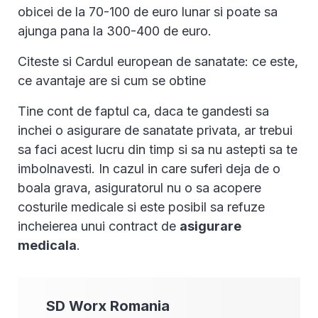
obicei de la 70-100 de euro lunar si poate sa
ajunga pana la 300-400 de euro.
Citeste si Cardul european de sanatate: ce este,
ce avantaje are si cum se obtine
Tine cont de faptul ca, daca te gandesti sa
inchei o asigurare de sanatate privata, ar trebui
sa faci acest lucru din timp si sa nu astepti sa te
imbolnavesti. In cazul in care suferi deja de o
boala grava, asiguratorul nu o sa acopere
costurile medicale si este posibil sa refuze
incheierea unui contract de
asigurare
medicala
.
SD Worx
Romania