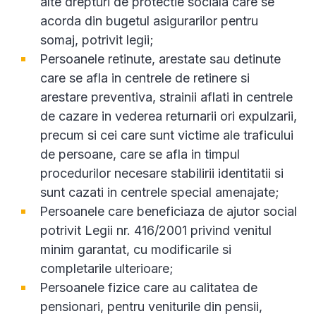
alte drepturi de protectie sociala care se
acorda din bugetul asigurarilor pentru
somaj, potrivit legii;
Persoanele retinute, arestate sau detinute
care se afla in centrele de retinere si
arestare preventiva, strainii aflati in centrele
de cazare in vederea returnarii ori expulzarii,
precum si cei care sunt victime ale traficului
de persoane, care se afla in timpul
procedurilor necesare stabilirii identitatii si
sunt cazati in centrele special amenajate;
Persoanele care beneficiaza de ajutor social
potrivit Legii nr. 416/2001 privind venitul
minim garantat, cu modificarile si
completarile ulterioare;
Persoanele fizice care au calitatea de
pensionari, pentru veniturile din pensii,