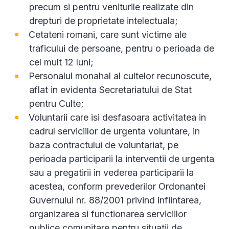
precum si pentru veniturile realizate din
drepturi de proprietate intelectuala;
Cetateni romani, care sunt victime ale
traficului de persoane, pentru o perioada de
cel mult 12 luni;
Personalul monahal al cultelor recunoscute,
aflat in evidenta Secretariatului de Stat
pentru Culte;
Voluntarii care isi desfasoara activitatea in
cadrul serviciilor de urgenta voluntare, in
baza contractului de voluntariat, pe
perioada participarii la interventii de urgenta
sau a pregatirii in vederea participarii la
acestea, conform prevederilor Ordonantei
Guvernului nr. 88/2001 privind infiintarea,
organizarea si functionarea serviciilor
publice comunitare pentru situatii de