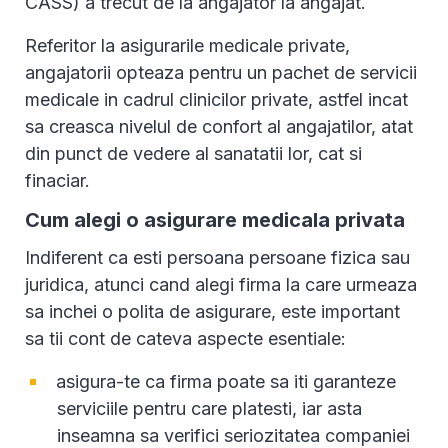
CASS) a trecut de la angajator la angajat.
Referitor la asigurarile medicale private,
angajatorii opteaza pentru un pachet de servicii
medicale in cadrul clinicilor private, astfel incat
sa creasca nivelul de confort al angajatilor, atat
din punct de vedere al sanatatii lor, cat si
finaciar.
Cum alegi o asigurare medicala privata
Indiferent ca esti persoana persoane fizica sau
juridica, atunci cand alegi firma la care urmeaza
sa inchei o polita de asigurare, este important
sa tii cont de cateva aspecte esentiale:
asigura-te ca firma poate sa iti garanteze
serviciile pentru care platesti, iar asta
inseamna sa verifici seriozitatea companiei