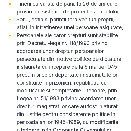
Tinerii cu varsta de pana la 26 de ani care
provin din sistemul de protectie a copilului;
Sotul, sotia si parintii fara venituri proprii,
aflati in intretinerea unei persoane asigurate;
Persoanele ale caror drepturi sunt stabilite
prin Decretul-lege nr. 118/1990 privind
acordarea unor drepturi persoanelor
persecutate din motive politice de dictatura
instaurata cu incepere de la 6 martie 1945,
precum si celor deportate in strainatate ori
constituite in prizonieri, republicat, cu
modificarile si completarile ulterioare, prin
Legea nr. 51/1993 privind acordarea unor
drepturi magistratilor care au fost inlaturati
din justitie pentru considerente politice in
perioada anilor 1945-1989, cu modificarile
ulterioare, prin Ordonanta Guvernului nr.