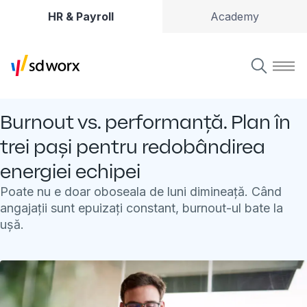
HR & Payroll
Academy
Burnout vs. performanță. Plan în
trei pași pentru redobândirea
energiei echipei
Poate nu e doar oboseala de luni dimineață. Când
angajații sunt epuizați constant, burnout-ul bate la
ușă.