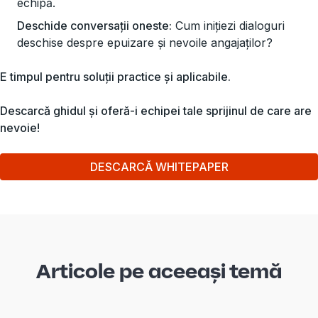
echipă.
Deschide conversații oneste:
Cum inițiezi dialoguri
deschise despre epuizare și nevoile angajaților?
E timpul pentru soluții practice și aplicabile.
Descarcă ghidul și oferă-i echipei tale sprijinul de care are
nevoie!
DESCARCĂ WHITEPAPER
Articole pe aceeași temă