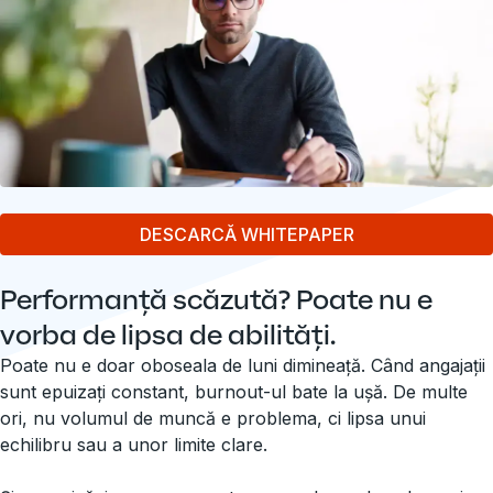
DESCARCĂ WHITEPAPER
Performanță scăzută? Poate nu e
vorba de lipsa de abilități.
Poate nu e doar oboseala de luni dimineață. Când angajații
sunt epuizați constant, burnout-ul bate la ușă. De multe
ori, nu volumul de muncă e problema, ci lipsa unui
echilibru sau a unor limite clare.