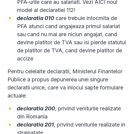
PFA-urile care au salariati. Vezi AICI noul
model al declaratiei 112!
declaratia 010
care trebuie intocmita de
PFA atunci cand angajeaza primul salariat
sau cand nu mai are niciun angajat, cand
devine platitor de TVA sau isi pierde statutul
de platitor de TVA, cand devine platitor de
accize
Pentru celelalte declaratii, Ministerul Finantelor
Publice a propus depunerea unei singure
declaratii unice, care va inlocui sapte formulare
actuale:
declaratia 200
, privind veniturile realizate
din Romania
declaratia 201
, privind veniturile realizate in
strainatate