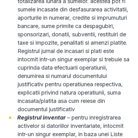
totalizarea lunara a sumelor. acestea pot fi
sumele incasate din desfasurarea activitatii,
aporturile in numerar, credite si imprumuturi
bancare, sume primite ca despagubiri,
sponsorizari, donatii, subventii, restituiri de
taxe si impozite, penalitati si amenzi platite.
Registrul jurnal de incasari si plati este
intocmit intr-un singur exemplar si trebuie sa
cuprinda data efectuarii operatiunii,
denumirea si numarul documentului
justificativ pentru operatiunea respectiva,
explicatii privind natura operatiunii, suma
incasata/platita asa cum reiese din
documentul justificativ
Registrul inventar
– pentru inregistrarea
activelor si datoriilor inventariate, intocmit
intr-un singur exemplar, in baza unei Liste