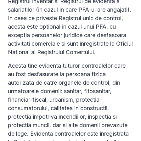
Registrul inventar si Registrul de evidenta a
salariatilor (in cazul in care PFA-ul are angajati).
In ceea ce priveste Registrul unic de control,
acesta este optional in cazul unui PFA, cu
exceptia persoanelor juridice care desfasoara
activitati comerciale si sunt inregistrate la Oficiul
National al Registrului Comertului.
Acesta tine evidenta tuturor controalelor care
au fost desfasurate la persoana fizica
autorizata de catre organele de control, din
urmatoarele domenii: sanitar, fitosanitar,
financiar-fiscal, urbanism, protectia
consumatorului, calitatea in constructii,
protectia impotriva incendiilor, inspectia si
protectia muncii, dar si alte domenii prevazute
de lege. Evidenta controalelor este inregistrata