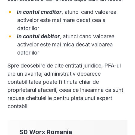
in contul creditor
, atunci cand valoarea
activelor este mai mare decat cea a
datoriilor
in contul debitor
, atunci cand valoarea
activelor este mai mica decat valoarea
datoriilor
Spre deosebire de alte entitati juridice, PFA-ul
are un avantaj administrativ deoarece
contabilitatea poate fi tinuta chiar de
proprietarul afacerii, ceea ce inseamna ca sunt
reduse cheltuielile pentru plata unui expert
contabil.
SD Worx
Romania