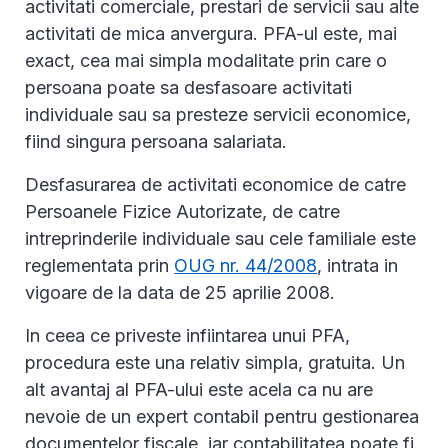
activitati comerciale, prestari de servicii sau alte
activitati de mica anvergura. PFA-ul este, mai
exact, cea mai simpla modalitate prin care o
persoana poate sa desfasoare activitati
individuale sau sa presteze servicii economice,
fiind singura persoana salariata.
Desfasurarea de activitati economice de catre
Persoanele Fizice Autorizate, de catre
intreprinderile individuale sau cele familiale este
reglementata prin
OUG nr. 44/2008
, intrata in
vigoare de la data de 25 aprilie 2008.
In ceea ce priveste infiintarea unui PFA,
procedura este una relativ simpla, gratuita. Un
alt avantaj al PFA-ului este acela ca nu are
nevoie de un expert contabil pentru gestionarea
documentelor fiscale, iar contabilitatea poate fi