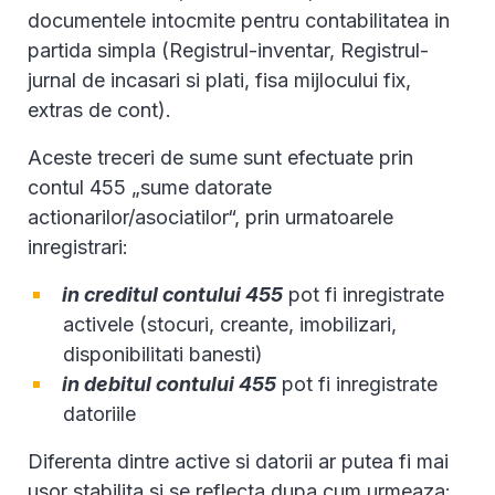
documentele intocmite pentru contabilitatea in
partida simpla (Registrul-inventar, Registrul-
jurnal de incasari si plati, fisa mijlocului fix,
extras de cont).
Aceste treceri de sume sunt efectuate prin
contul 455 „sume datorate
actionarilor/asociatilor“, prin urmatoarele
inregistrari:
in creditul contului 455
pot fi inregistrate
activele (stocuri, creante, imobilizari,
disponibilitati banesti)
in debitul contului 455
pot fi inregistrate
datoriile
Diferenta dintre active si datorii ar putea fi mai
usor stabilita si se reflecta dupa cum urmeaza: