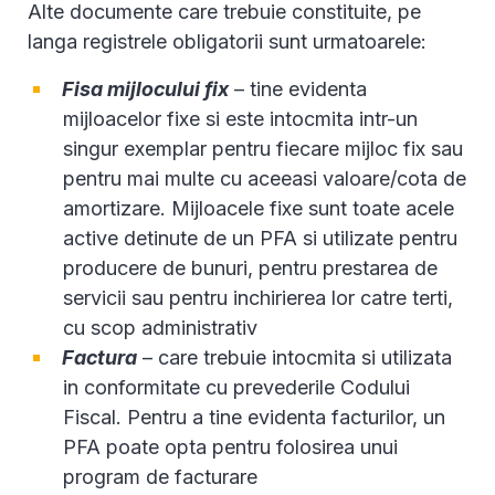
Alte documente care trebuie constituite, pe
langa registrele obligatorii sunt urmatoarele:
Fisa mijlocului fix
– tine evidenta
mijloacelor fixe si este intocmita intr-un
singur exemplar pentru fiecare mijloc fix sau
pentru mai multe cu aceeasi valoare/cota de
amortizare. Mijloacele fixe sunt toate acele
active detinute de un PFA si utilizate pentru
producere de bunuri, pentru prestarea de
servicii sau pentru inchirierea lor catre terti,
cu scop administrativ
Factura
– care trebuie intocmita si utilizata
in conformitate cu prevederile Codului
Fiscal. Pentru a tine evidenta facturilor, un
PFA poate opta pentru folosirea unui
program de facturare