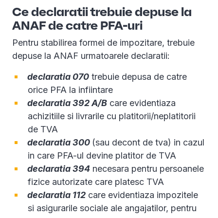
Ce declaratii trebuie depuse la
ANAF de catre PFA-uri
Pentru stabilirea formei de impozitare, trebuie
depuse la ANAF urmatoarele declaratii:
declaratia 070
trebuie depusa de catre
orice PFA la infiintare
declaratia 392 A/B
care evidentiaza
achizitiile si livrarile cu platitorii/neplatitorii
de TVA
declaratia 300
(sau decont de tva) in cazul
in care PFA-ul devine platitor de TVA
declaratia 394
necesara pentru persoanele
fizice autorizate care platesc TVA
declaratia 112
care evidentiaza impozitele
si asigurarile sociale ale angajatilor, pentru