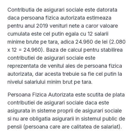
Contributia de asigurari sociale este datorata
daca persoana fizica autorizata estimeaza
pentru anul 2019 venituri nete a caror valoare
cumulata este cel putin egala cu 12 salarii
minime brute pe tara, adica 24.960 de lei (2.080
x 12 = 24.960). Baza de calcul pentru stabilirea
contributiei de asigurari sociale este
reprezentata de venitul ales de persoana fizica
autorizata, dar acesta trebuie sa fie cel putin la
nivelul salariului minim brut pe tara.
Persoana Fizica Autorizata este scutita de plata
contributiei de asigurari sociale daca este
asigurata in sisteme proprii de asigurari sociale
si nu are obligatia asigurarii in sistemul public de
pensii (persoana care are calitatea de salariat).