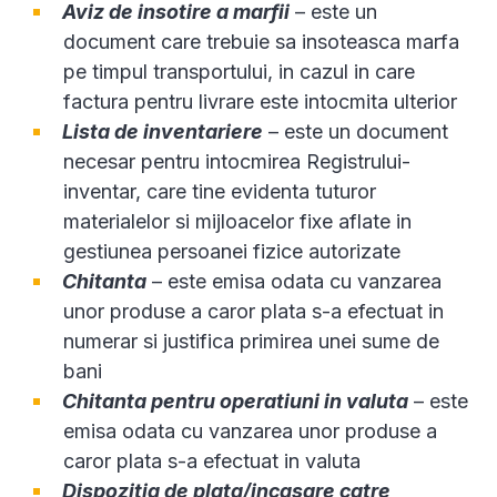
Aviz de insotire a marfii
– este un
document care trebuie sa insoteasca marfa
pe timpul transportului, in cazul in care
factura pentru livrare este intocmita ulterior
Lista de inventariere
– este un document
necesar pentru intocmirea Registrului-
inventar, care tine evidenta tuturor
materialelor si mijloacelor fixe aflate in
gestiunea persoanei fizice autorizate
Chitanta
– este emisa odata cu vanzarea
unor produse a caror plata s-a efectuat in
numerar si justifica primirea unei sume de
bani
Chitanta pentru operatiuni in valuta
– este
emisa odata cu vanzarea unor produse a
caror plata s-a efectuat in valuta
Dispozitia de plata/incasare catre