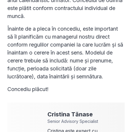
anul calendaristic următor. Concediul de odihnă
este plătit conform contractului individual de
muncă.
Înainte de a pleca în concediu, este important
să îl planificăm cu managerul nostru direct
conform regulilor companiei la care lucrăm și să
înaintam o cerere în acest sens. Modelul de
cerere trebuie să includă: nume și prenume,
funcție, perioada solicitată (doar zile
lucrătoare), data înaintării și semnătura.
Concediu plăcut!
Cristina
Tănase
Senior Advisory Specialist
Cristina este expert cu