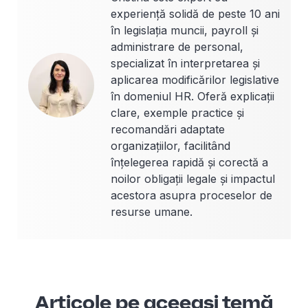
experiență solidă de peste 10 ani
în legislația muncii, payroll și
administrare de personal,
specializat în interpretarea și
aplicarea modificărilor legislative
în domeniul HR. Oferă explicații
clare, exemple practice și
recomandări adaptate
organizațiilor, facilitând
înțelegerea rapidă și corectă a
noilor obligații legale și impactul
acestora asupra proceselor de
resurse umane.
Articole pe aceeași temă