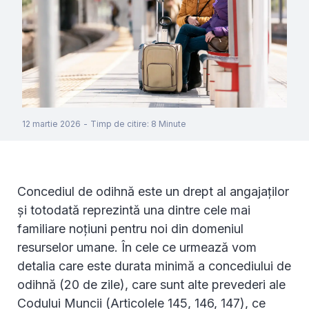
12 martie 2026
-
Timp de citire
:
8
Minute
Concediul de odihnă este un drept al angajaților
și totodată reprezintă una dintre cele mai
familiare noțiuni pentru noi din domeniul
resurselor umane. În cele ce urmează vom
detalia care este durata minimă a concediului de
odihnă (20 de zile), care sunt alte prevederi ale
Codului Muncii (Articolele 145, 146, 147), ce