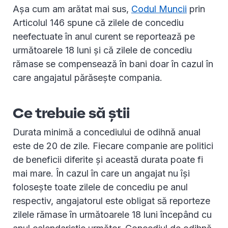
Așa cum am arătat mai sus,
Codul Muncii
prin
Articolul 146 spune că zilele de concediu
neefectuate în anul curent se reportează pe
următoarele 18 luni și că zilele de concediu
rămase se compensează în bani doar în cazul în
care angajatul părăsește compania.
Ce trebuie să știi
Durata minimă a concediului de odihnă anual
este de 20 de zile. Fiecare companie are politici
de beneficii diferite și această durata poate fi
mai mare. În cazul în care un angajat nu își
folosește toate zilele de concediu pe anul
respectiv, angajatorul este obligat să reporteze
zilele rămase în următoarele 18 luni începând cu