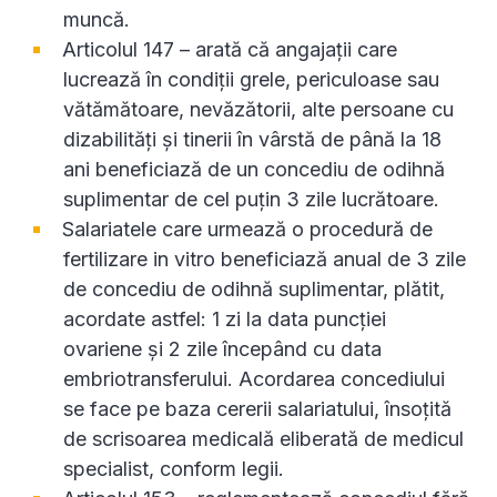
muncă.
Articolul 147 – arată că angajații care
lucrează în condiții grele, periculoase sau
vătămătoare, nevăzătorii, alte persoane cu
dizabilități și tinerii în vârstă de până la 18
ani beneficiază de un concediu de odihnă
suplimentar de cel puțin 3 zile lucrătoare.
Salariatele care urmează o procedură de
fertilizare in vitro beneficiază anual de 3 zile
de concediu de odihnă suplimentar, plătit,
acordate astfel: 1 zi la data puncției
ovariene și 2 zile începând cu data
embriotransferului. Acordarea concediului
se face pe baza cererii salariatului, însoțită
de scrisoarea medicală eliberată de medicul
specialist, conform legii.