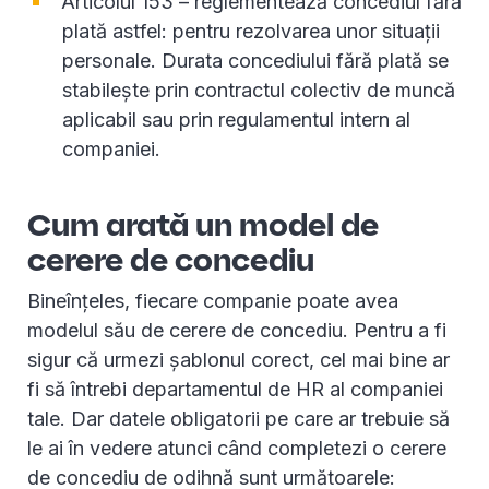
Articolul 153 – reglementează concediul fără
plată astfel: pentru rezolvarea unor situații
personale. Durata concediului fără plată se
stabilește prin contractul colectiv de muncă
aplicabil sau prin regulamentul intern al
companiei.
Cum arată un model de
cerere de concediu
Bineînțeles, fiecare companie poate avea
modelul său de cerere de concediu. Pentru a fi
sigur că urmezi șablonul corect, cel mai bine ar
fi să întrebi departamentul de HR al companiei
tale. Dar datele obligatorii pe care ar trebuie să
le ai în vedere atunci când completezi o cerere
de concediu de odihnă sunt următoarele: