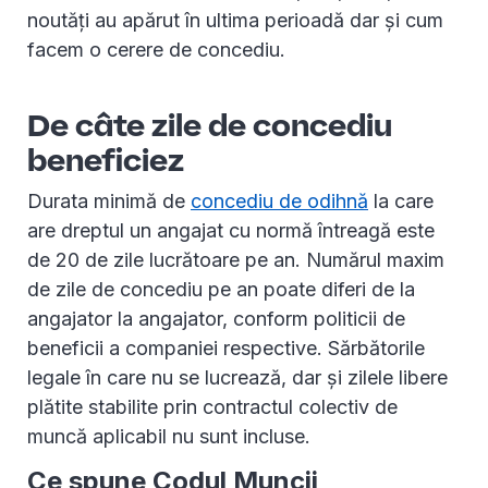
noutăți au apărut în ultima perioadă dar și cum
facem o cerere de concediu.
De câte zile de concediu
beneficiez
Durata minimă de
concediu de odihnă
la care
are dreptul un angajat cu normă întreagă este
de 20 de zile lucrătoare pe an. Numărul maxim
de zile de concediu pe an poate diferi de la
angajator la angajator, conform politicii de
beneficii a companiei respective. Sărbătorile
legale în care nu se lucrează, dar și zilele libere
plătite stabilite prin contractul colectiv de
muncă aplicabil nu sunt incluse.
Ce spune Codul Muncii