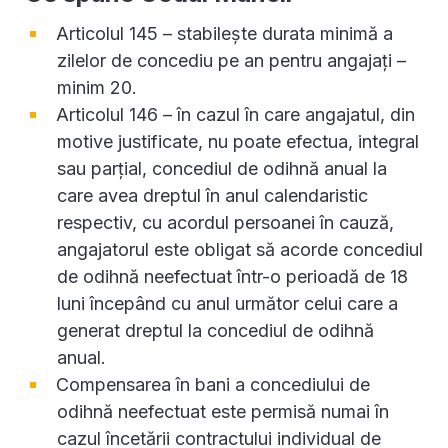
Articolul 145 – stabilește durata minimă a
zilelor de concediu pe an pentru angajați –
minim 20.
Articolul 146 – în cazul în care angajatul, din
motive justificate, nu poate efectua, integral
sau parțial, concediul de odihnă anual la
care avea dreptul în anul calendaristic
respectiv, cu acordul persoanei în cauză,
angajatorul este obligat să acorde concediul
de odihnă neefectuat într-o perioadă de 18
luni începând cu anul următor celui care a
generat dreptul la concediul de odihnă
anual.
Compensarea în bani a concediului de
odihnă neefectuat este permisă numai în
cazul încetării contractului individual de