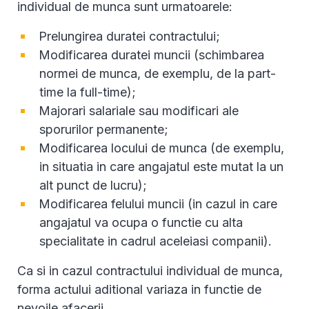
individual de munca sunt urmatoarele:
Prelungirea duratei contractului;
Modificarea duratei muncii (schimbarea
normei de munca, de exemplu, de la part-
time la full-time);
Majorari salariale sau modificari ale
sporurilor permanente;
Modificarea locului de munca (de exemplu,
in situatia in care angajatul este mutat la un
alt punct de lucru);
Modificarea felului muncii (in cazul in care
angajatul va ocupa o functie cu alta
specialitate in cadrul aceleiasi companii).
Ca si in cazul contractului individual de munca,
forma actului aditional variaza in functie de
nevoile afacerii.