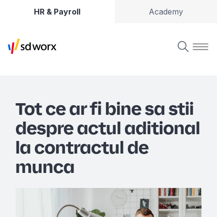
HR & Payroll
Academy
Tot ce ar fi bine sa stii
despre actul aditional
la contractul de
munca