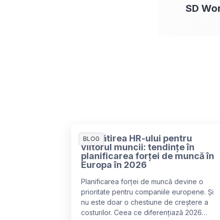
SD Wo
Pregătirea HR-ului pentru
BLOG
viitorul muncii: tendințe în
planificarea forței de muncă în
Europa în 2026
Planificarea forței de muncă devine o
prioritate pentru companiile europene. Și
nu este doar o chestiune de creștere a
costurilor. Ceea ce diferențiază 2026