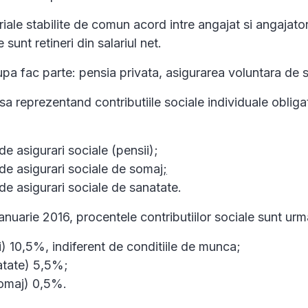
ariale stabilite de comun acord intre angajat si angajato
e sunt retineri din salariul net.
pa fac parte: pensia privata, asigurarea voluntara de 
rsa reprezentand contributiile sociale individuale obligat
de asigurari sociale (pensii);
 de asigurari sociale de somaj
;
 de asigurari sociale de sanatate.
anuarie 2016, procentele contributiilor sociale sunt urm
) 10,5%, indiferent de conditiile de munca;
tate) 5,5%;
maj) 0,5%.