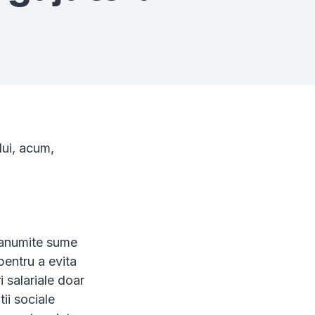
lui, acum,
e anumite sume
 pentru a evita
i salariale doar
tii sociale