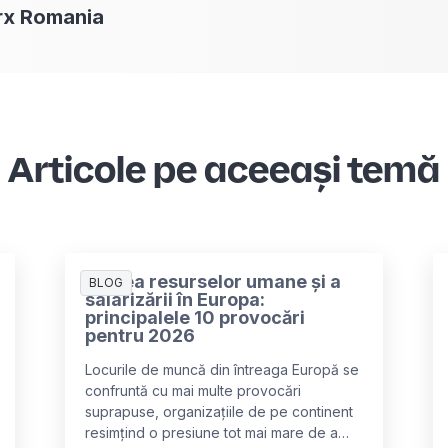
rx
Romania
Articole pe aceeași temă
Starea resurselor umane și a
BLOG
salarizării în Europa:
principalele 10 provocări
pentru 2026
Locurile de muncă din întreaga Europă se
confruntă cu mai multe provocări
suprapuse, organizațiile de pe continent
resimțind o presiune tot mai mare de a