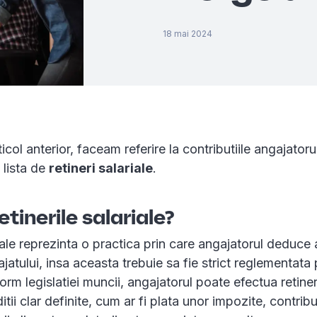
18 mai 2024
icol anterior, faceam referire la contributiile angajatoru
 lista de
retineri salariale
.
etinerile salariale?
riale reprezinta o practica prin care angajatorul deduc
ajatului, insa aceasta trebuie sa fie strict reglementata
orm legislatiei muncii, angajatorul poate efectua retiner
tii clar definite, cum ar fi plata unor impozite, contribu