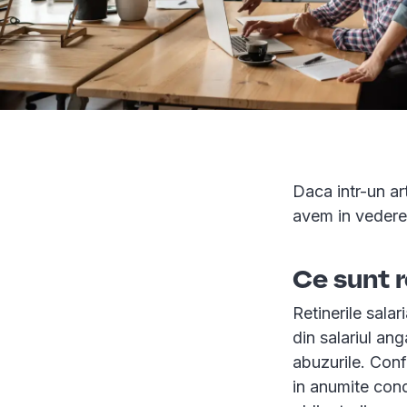
Daca intr-un art
avem in vedere
Ce sunt r
Retinerile sala
din salariul ang
abuzurile. Conf
in anumite condi