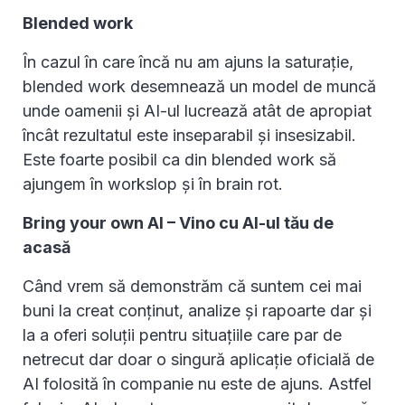
Blended work
În cazul în care încă nu am ajuns la saturație,
blended work desemnează un model de muncă
unde oamenii și AI-ul lucrează atât de apropiat
încât rezultatul este inseparabil și insesizabil.
Este foarte posibil ca din blended work să
ajungem în workslop și în brain rot.
Bring your own AI – Vino cu AI-ul tău de
acasă
Când vrem să demonstrăm că suntem cei mai
buni la creat conținut, analize și rapoarte dar și
la a oferi soluții pentru situațiile care par de
netrecut dar doar o singură aplicație oficială de
AI folosită în companie nu este de ajuns. Astfel