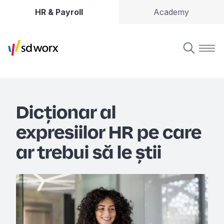
HR & Payroll
Academy
Dicționar al
expresiilor HR pe care
ar trebui să le știi