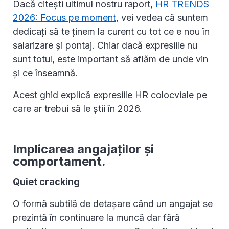
Dacă citești ultimul nostru raport,
HR TRENDS
2026: Focus pe moment
, vei vedea că suntem
dedicați să te ținem la curent cu tot ce e nou în
salarizare și pontaj. Chiar dacă expresiile nu
sunt totul, este important să aflăm de unde vin
și ce înseamnă.
Acest ghid explică expresiile HR colocviale pe
care ar trebui să le știi în 2026.
Implicarea angajaților și
comportament.
Quiet cracking
O formă subtilă de detașare când un angajat se
prezintă în continuare la muncă dar fără