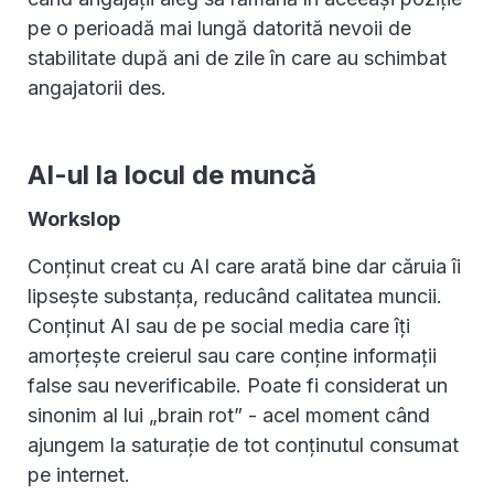
pe o perioadă mai lungă datorită nevoii de
stabilitate după ani de zile în care au schimbat
angajatorii des.
AI-ul la locul de muncă
Workslop
Conținut creat cu AI care arată bine dar căruia îi
lipsește substanța, reducând calitatea muncii.
Conținut AI sau de pe social media care îți
amorțește creierul sau care conține informații
false sau neverificabile. Poate fi considerat un
sinonim al lui „brain rot” - acel moment când
ajungem la saturație de tot conținutul consumat
pe internet.