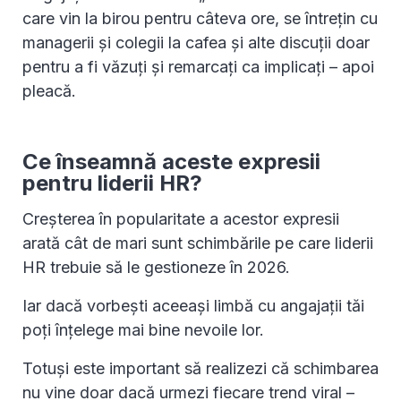
care vin la birou pentru câteva ore, se întrețin cu
managerii și colegii la cafea și alte discuții doar
pentru a fi văzuți și remarcați ca implicați – apoi
pleacă.
Ce înseamnă aceste expresii
pentru liderii HR?
Creșterea în popularitate a acestor expresii
arată cât de mari sunt schimbările pe care liderii
HR trebuie să le gestioneze în 2026.
Iar dacă vorbești aceeași limbă cu angajații tăi
poți înțelege mai bine nevoile lor.
Totuși este important să realizezi că schimbarea
nu vine doar dacă urmezi fiecare trend viral –