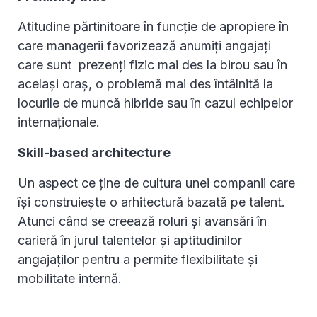
Atitudine părtinitoare în funcție de apropiere în
care managerii favorizează anumiți angajați
care sunt prezenți fizic mai des la birou sau în
același oraș, o problemă mai des întâlnită la
locurile de muncă hibride sau în cazul echipelor
internaționale.
Skill-based architecture
Un aspect ce ține de cultura unei companii care
își construiește o arhitectură bazată pe talent.
Atunci când se creează roluri și avansări în
carieră în jurul talentelor și aptitudinilor
angajaților pentru a permite flexibilitate și
mobilitate internă.