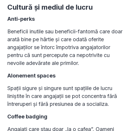
Cultură și mediul de lucru
Anti-perks
Beneficii inutile sau beneficii-fantomă care doar
arată bine pe hârtie și care odată oferite
angajaților se întorc împotriva angajatorilor
pentru că sunt percepute ca nepotrivite cu
nevoile adevărate ale primilor.
Alonement spaces
Spații sigure și singure sunt spațiile de lucru
liniștite în care angajații se pot concentra fără
întreruperi și fără presiunea de a socializa.
Coffee badging
Angajați care stau doar „la o cafea”. Oameni