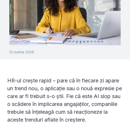
12 martie 2026
HR-ul crește rapid – pare că în fiecare zi apare
un trend nou, o aplicație sau o nouă expresie pe
care ar fi trebuit s-o știi. Fie că este AI slop sau
o scădere în implicarea angajaților, companiile
trebuie să înțeleagă cum să reacționeze la
aceste trenduri aflate în creștere.