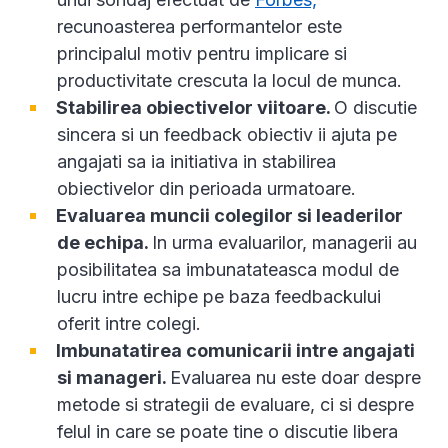
recunoasterea performantelor este
principalul motiv pentru implicare si
productivitate crescuta la locul de munca.
Stabilirea obiectivelor viitoare.
O discutie
sincera si un feedback obiectiv ii ajuta pe
angajati sa ia initiativa in stabilirea
obiectivelor din perioada urmatoare.
Evaluarea muncii colegilor si leaderilor
de echipa.
In urma evaluarilor, managerii au
posibilitatea sa imbunatateasca modul de
lucru intre echipe pe baza feedbackului
oferit intre colegi.
Imbunatatirea comunicarii intre angajati
si manageri.
Evaluarea nu este doar despre
metode si strategii de evaluare, ci si despre
felul in care se poate tine o discutie libera