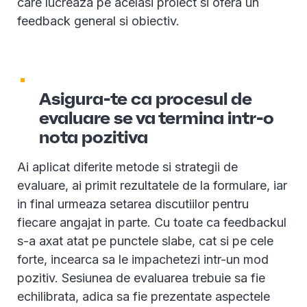
care lucreaza pe acelasi proiect si ofera un
feedback general si obiectiv.
Asigura-te ca procesul de
evaluare se va termina intr-o
nota pozitiva
Ai aplicat diferite metode si strategii de
evaluare, ai primit rezultatele de la formulare, iar
in final urmeaza setarea discutiilor pentru
fiecare angajat in parte. Cu toate ca feedbackul
s-a axat atat pe punctele slabe, cat si pe cele
forte, incearca sa le impachetezi intr-un mod
pozitiv. Sesiunea de evaluarea trebuie sa fie
echilibrata, adica sa fie prezentate aspectele