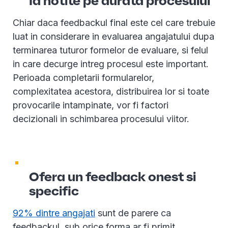
Ia notite pe durata procesului
Chiar daca feedbackul final este cel care trebuie
luat in considerare in evaluarea angajatului dupa
terminarea tuturor formelor de evaluare, si felul
in care decurge intreg procesul este important.
Perioada completarii formularelor,
complexitatea acestora, distribuirea lor si toate
provocarile intampinate, vor fi factori
decizionali in schimbarea procesului viitor.
Ofera un feedback onest si
specific
92% dintre angajati
sunt de parere ca
feedbackul, sub orice forma ar fi primit,