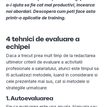
a-i ajuta sa fie cat mai productivi, incearca
noi abordari. Descopera cum poti face asta
printr-o aplicatie de training.
4 tehnici de evaluare a
echipei
Daca a trecut prea mult timp de la redactarea
ultimelor criterii de evaluare a activitatii
profesionale a salariatului, atunci este timpul sa
iti actualizezi metodele, luand in considerare si
cele prezentate mai sus, cat si metodele si
strategiile urmatoare:
1. Autoevaluarea
Fie ca evaluarea este una anuala, bianuala sau