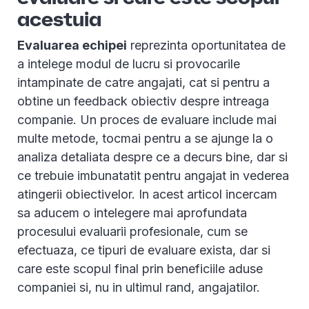
acestuia
Evaluarea echipei
reprezinta oportunitatea de
a intelege modul de lucru si provocarile
intampinate de catre angajati, cat si pentru a
obtine un feedback obiectiv despre intreaga
companie. Un proces de evaluare include mai
multe metode, tocmai pentru a se ajunge la o
analiza detaliata despre ce a decurs bine, dar si
ce trebuie imbunatatit pentru angajat in vederea
atingerii obiectivelor. In acest articol incercam
sa aducem o intelegere mai aprofundata
procesului evaluarii profesionale, cum se
efectuaza, ce tipuri de evaluare exista, dar si
care este scopul final prin beneficiile aduse
companiei si, nu in ultimul rand, angajatilor.