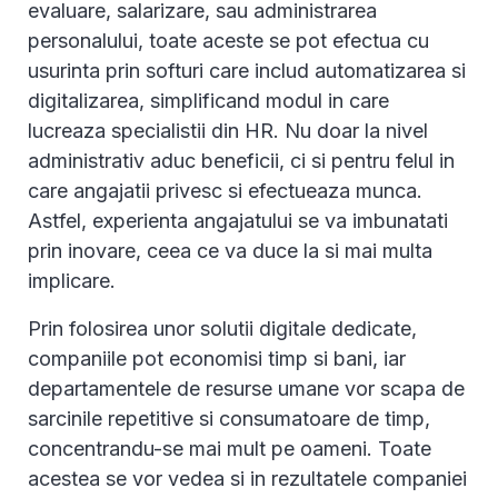
evaluare, salarizare, sau administrarea
personalului, toate aceste se pot efectua cu
usurinta prin softuri care includ automatizarea si
digitalizarea, simplificand modul in care
lucreaza specialistii din HR. Nu doar la nivel
administrativ aduc beneficii, ci si pentru felul in
care angajatii privesc si efectueaza munca.
Astfel, experienta angajatului se va imbunatati
prin inovare, ceea ce va duce la si mai multa
implicare.
Prin folosirea unor solutii digitale dedicate,
companiile pot economisi timp si bani, iar
departamentele de resurse umane vor scapa de
sarcinile repetitive si consumatoare de timp,
concentrandu-se mai mult pe oameni. Toate
acestea se vor vedea si in rezultatele companiei