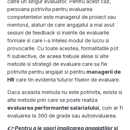
catre un singur evaluator. Pentru acest caz,
persoana potrivita pentru evaluarea
competentelor este managerul de proiect sau
mentorul, alaturi de care angajatul a mai avut
sesiuni de feedback si inainte de evaluarile
formale si care i-a inteles modul de lucru si
provocarile. Cu toate acestea, formalitatile pot
fi subiective, de aceea trebuie alese si alte
metode si strategii de evaluare care sa fie
potrivite pentru angajat si pentru
managerii de
HR
care tin evidenta tuturor fiselor de evaluare.
Daca aceasta metoda nu este potrivita, exista si
alte metode prin care se poate realiza
evaluarea performantei salariatului
, cum ar fi
evaluarea la 360 de grade sau autoevaluarea.
👉 Pentru a le spori implicarea angajatilor si