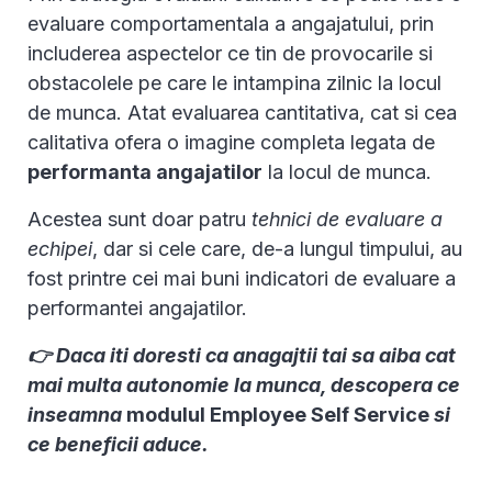
evaluare comportamentala a angajatului, prin
includerea aspectelor ce tin de provocarile si
obstacolele pe care le intampina zilnic la locul
de munca. Atat evaluarea cantitativa, cat si cea
calitativa ofera o imagine completa legata de
performanta angajatilor
la locul de munca.
Acestea sunt doar patru
tehnici de evaluare a
echipei
, dar si cele care, de-a lungul timpului, au
fost printre cei mai buni indicatori de evaluare a
performantei angajatilor.
👉 Daca iti doresti ca anagajtii tai sa aiba cat
mai multa autonomie la munca, descopera ce
inseamna
modulul Employee Self Service
si
ce beneficii aduce.