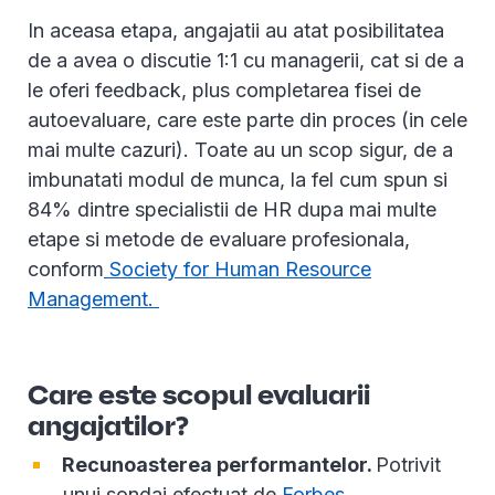
In aceasa etapa, angajatii au atat posibilitatea
de a avea o discutie 1:1 cu managerii, cat si de a
le oferi feedback, plus completarea fisei de
autoevaluare, care este parte din proces (in cele
mai multe cazuri). Toate au un scop sigur, de a
imbunatati modul de munca, la fel cum spun si
84% dintre specialistii de HR dupa mai multe
etape si metode de evaluare profesionala,
conform
Society for Human Resource
Management.
Care este scopul evaluarii
angajatilor?
Recunoasterea performantelor.
Potrivit
unui sondaj efectuat de
Forbes,