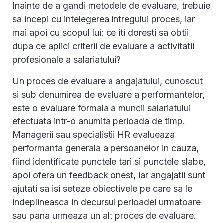
Inainte de a gandi metodele de evaluare, trebuie
sa incepi cu intelegerea intregului proces, iar
mai apoi cu scopul lui: ce iti doresti sa obtii
dupa ce aplici criterii de evaluare a activitatii
profesionale a salariatului?
Un proces de evaluare a angajatului, cunoscut
si sub denumirea de evaluare a performantelor,
este o evaluare formala a muncii salariatului
efectuata intr-o anumita perioada de timp.
Managerii sau specialistii HR evalueaza
performanta generala a persoanelor in cauza,
fiind identificate punctele tari si punctele slabe,
apoi ofera un feedback onest, iar angajatii sunt
ajutati sa isi seteze obiectivele pe care sa le
indeplineasca in decursul perioadei urmatoare
sau pana urmeaza un alt proces de evaluare.