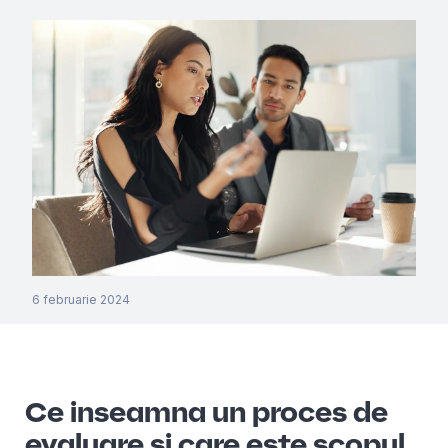
6 februarie 2024
Ce inseamna un proces de
evaluare si care este scopul