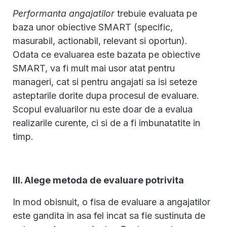
Performanta angajatilor
trebuie evaluata pe
baza unor obiective SMART (specific,
masurabil, actionabil, relevant si oportun).
Odata ce evaluarea este bazata pe obiective
SMART, va fi mult mai usor atat pentru
manageri, cat si pentru angajati sa isi seteze
asteptarile dorite dupa procesul de evaluare.
Scopul evaluarilor nu este doar de a evalua
realizarile curente, ci si de a fi imbunatatite in
timp.
III. Alege metoda de evaluare potrivita
In mod obisnuit, o fisa de evaluare a angajatilor
este gandita in asa fel incat sa fie sustinuta de