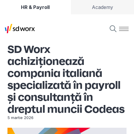
HR & Payroll
Academy
SD Worx
achiziționează
compania italiană
specializată în payroll
și consultanță în
dreptul muncii Codeas
5 martie 2026