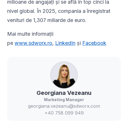
milioane de angajați și se află în top cinci la
nivel global. În 2025, compania a înregistrat
venituri de 1,307 miliarde de euro.
Mai multe informații
pe
www.sdworx.ro
,
LinkedIn
și
Facebook
Georgiana
Vezeanu
Marketing Manager
georgiana.vezeanu@sdworx.com
+40 758 099 949