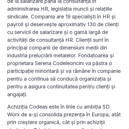
de la salarizare până la consultanță în
administrarea HR, legislația muncii și relațiile
sindicale. Compania are 19 specialiști în HR și
payroll și deservește aproximativ 130 de clienți
cu servicii de salarizare și o gamă largă de
activități de consultanță HR. Clienții sunt în
principal companii de dimensiuni medii din
industria prelucrării metalelor. Fondatoarea și
proprietara Serena Codeleoncini va păstra o
participație minoritară și va rămâne în companie
pentru a continua să conducă organizația și
pentru a asigura continuitatea pentru clienți și
angajați.
Achiziția Codeas este în linie cu ambiția SD
Worx de a-și consolida prezența în Europa, atât
prin creștere organică, cât și prin achiziții