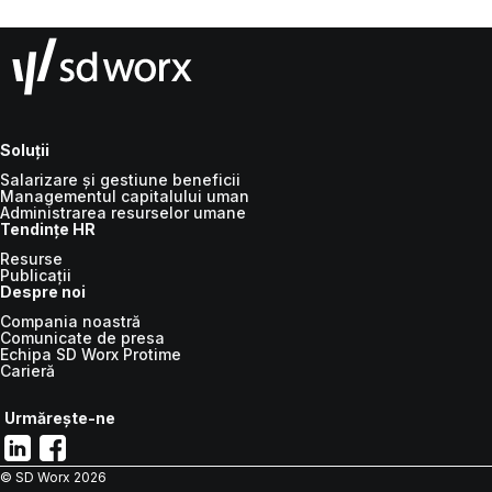
Soluții
Salarizare și gestiune beneficii
Managementul capitalului uman
Administrarea resurselor umane
Tendințe HR
Resurse
Publicații
Despre noi
Compania noastră
Comunicate de presa
Echipa SD Worx Protime
Carieră
Urmărește-ne
© SD Worx
2026