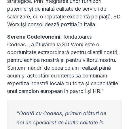
strategice. Prin integrarea unor furnizori
puternici și de înaltă calitate de servicii de
salarizare, cu o reputație excelentă pe piață, SD
Worx își consolidează poziția în Italia.
Serena Codeleoncini
, fondatoarea
Codeas: „Alăturarea la SD Worx este o
oportunitate extraordinară pentru clienții noștri,
pentru echipa noastră și pentru viitorul nostru.
Suntem mândri de ceea ce am realizat până
acum și așteptăm cu interes să combinăm
expertiza noastră locală cu forța și capacitățile
unui campion european în payroll și HR.”
Odată cu Codeas, primim alături de
noi un specialist de înaltă calitate în